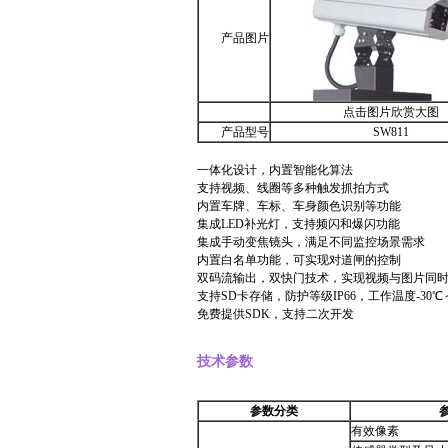
产品图片
点击图片欣赏大图
产品型号
SW811
一体化设计，内置智能化算法
支持视频、线圈等多种触发抓拍方式
内置车牌、车标、车身颜色识别等功能
集成LED补光灯，支持频闪和爆闪功能
集成手动变焦镜头，满足不同监控场景需求
内置白名单功能，可实现对道闸的控制
双码流输出，双快门技术，实现视频与图片同
支持SD卡存储，防护等级IP66，工作温度-30℃
免费提供SDK，支持二次开发
技术参数
参数分类
有效像素