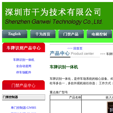
<<< 回首页
>>> 车
车牌识别一体机
全自动道闸
车牌识别一体机
停车场配件
车牌识别一体化，是停车场系统的核心设备。400
柱等多合一，多款外观机箱任你选； 工作方式
重点推广型号
门禁控制器
产品名称
嵌入
单门控制器:GW601