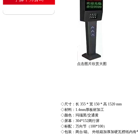
点击图片欣赏大图
◇尺寸：长 355 * 宽 150 * 高 1520 mm
◇材料：1.4mm厚板材加工
◇颜色：玛瑙黑/交通黄
◇屏幕：304*152两行屏
◇标配：万向节（100*100）
◇包装：两台/箱。 外纸箱加厚加硬瓦楞纸内有