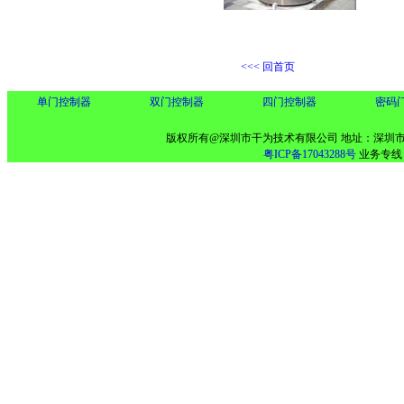
<<< 回首页
单门控制器
双门控制器
四门控制器
密码
版权所有@深圳市干为技术有限公司 地址：深圳市
粤ICP备17043288号
业务专线：13