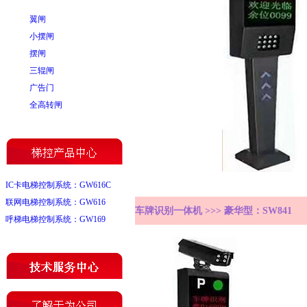
翼闸
小摆闸
摆闸
三辊闸
广告门
全高转闸
IC卡电梯控制系统：GW616C
联网电梯控制系统：GW616
车牌识别一体机 >>> 豪华型：SW841
呼梯电梯控制系统：GW169