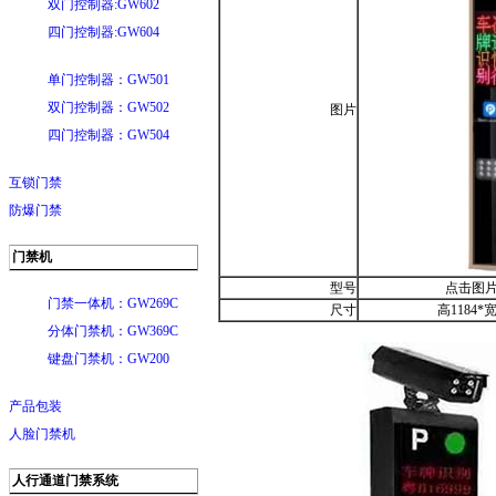
双门控制器:GW602
四门控制器:GW604
单门控制器：GW501
双门控制器：GW502
图片
四门控制器：GW504
互锁门禁
防爆门禁
门禁机
型号
点击图
门禁一体机：GW269C
尺寸
高1184*宽
分体门禁机：GW369C
键盘门禁机：GW200
产品包装
人脸门禁机
人行通道门禁系统