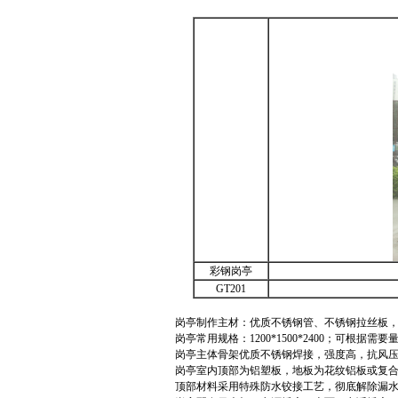
彩钢岗亭
GT201
岗亭制作主材：优质不锈钢管、不锈钢拉丝板
岗亭常用规格：1200*1500*2400；可根据
岗亭主体骨架优质不锈钢焊接，强度高，抗风
岗亭室内顶部为铝塑板，地板为花纹铝板或复
顶部材料采用特殊防水铰接工艺，彻底解除漏