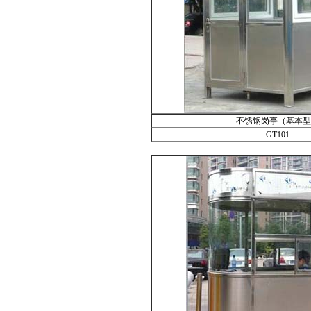
不锈钢岗亭（基本型
GT101