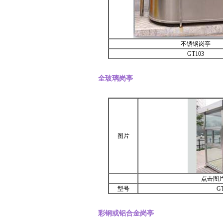
不锈钢岗亭
GT103
全玻璃岗亭
图片
点击图
型号
G
彩钢或铝合金岗亭