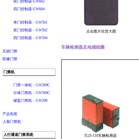
双门控制器:GW602
四门控制器:GW604
单门控制器：GW501
双门控制器：GW502
点击图片欣赏大图
四门控制器：GW504
车辆检测器及地感线圈
互锁门禁
防爆门禁
门禁机
门禁一体机：GW269C
分体门禁机：GW369C
键盘门禁机：GW200
产品包装
人脸门禁机
人行通道门禁系统
TLD-110车辆检测器