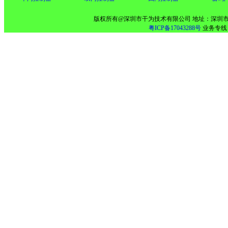
版权所有@深圳市干为技术有限公司 地址：深圳市
粤ICP备17043288号
业务专线：13