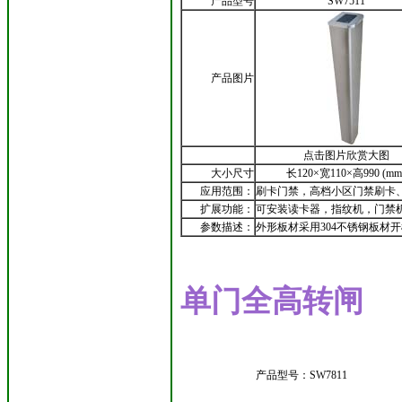
产品型号
SW7511
产品图片
点击图片欣赏大图
大小尺寸
长120×宽110×高990 (mm
应用范围：
刷卡门禁，高档小区门禁刷卡
扩展功能：
可安装读卡器，指纹机，门禁
参数描述：
外形板材采用304不锈钢板材
单门全高转闸
产品型号：SW7811