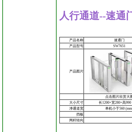
人行通道--速通
产品名称
速通门
产品型号
SW7651
产品图片
点击图片欣赏大
大小尺寸
长1200×宽280×高990 
净通道宽
单机小于560 (mm
挡板
闸杆转向