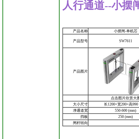
人行通道--小摆
产品名称
小摆闸-单机芯
产品型号
SW7611
产品图片
点击图片欣赏大
大小尺寸
长1200×宽200×高990 
净通道宽
550-600 (mm)
挡板
250 (mm)
闸杆转向