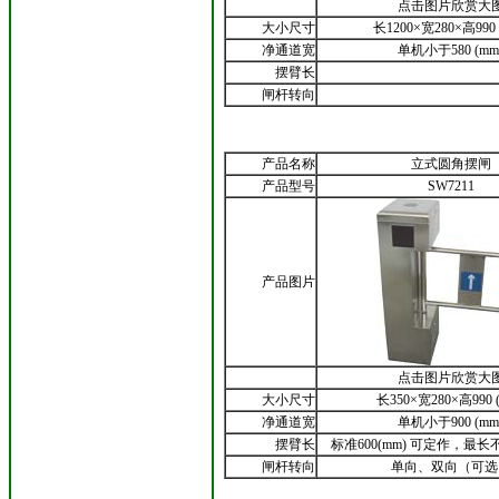
点击图片欣赏大
大小尺寸
长1200×宽280×高990 
净通道宽
单机小于580 (mm
摆臂长
闸杆转向
产品名称
立式圆角摆闸
产品型号
SW7211
产品图片
点击图片欣赏大
大小尺寸
长350×宽280×高990 
净通道宽
单机小于900 (mm
摆臂长
标准600(mm) 可定作，最长
闸杆转向
单向、双向（可选