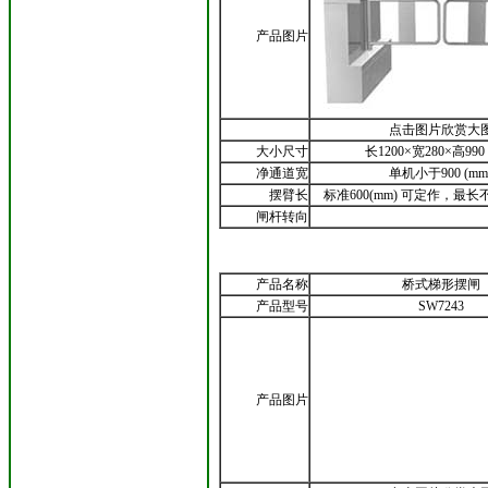
产品图片
点击图片欣赏大
大小尺寸
长1200×宽280×高990 
净通道宽
单机小于900 (mm
摆臂长
标准600(mm) 可定作，最长
闸杆转向
产品名称
桥式梯形摆闸
产品型号
SW7243
产品图片