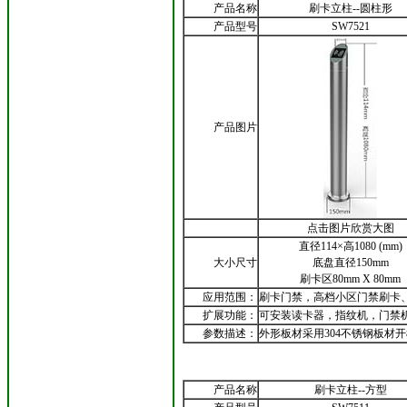
产品名称
刷卡立柱--圆柱形
产品型号
SW7521
产品图片
点击图片欣赏大图
直径114×高1080 (mm)
大小尺寸
底盘直径150mm
刷卡区80mm X 80mm
应用范围：
刷卡门禁，高档小区门禁刷卡
扩展功能：
可安装读卡器，指纹机，门禁
参数描述：
外形板材采用304不锈钢板材
产品名称
刷卡立柱--方型