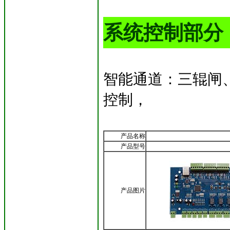
系统控制部分
智能通道：三辊闸
控制，
产品名称
产品型号
产品图片