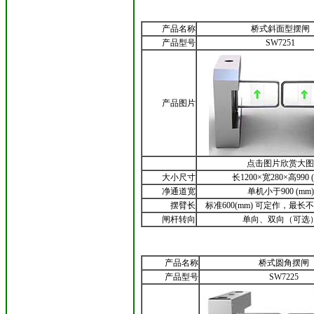
产品名称
桥式斜面型摆闸
产品型号
SW7251
产品图片
点击图片欣赏大图
大小尺寸
长1200×宽280×高990 
净通道宽
单机小于900 (mm)
摆臂长
标准600(mm) 可定作，最长不
闸杆转向
单向、双向（可选
产品名称
桥式圆角摆闸
产品型号
SW7225