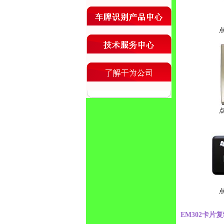
EM302卡片