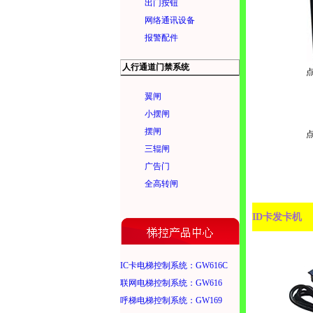
出门按钮
网络通讯设备
报警配件
人行通道门禁系统
翼闸
小摆闸
摆闸
三辊闸
广告门
全高转闸
ID卡发卡机
IC卡电梯控制系统：GW616C
联网电梯控制系统：GW616
呼梯电梯控制系统：GW169