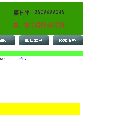
页>>>
卡片