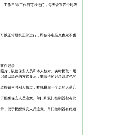
，工作日/非工作日可以进门，每天设置四个时段
然可以正常脱机正常运行，即使停电信息也永不丢
电事件记录
的照片，以便保安人员和本人核对。实时提取：用
时记录以黑色的方式显示，非法卡的记录以红色的
知道按钮何时别人按过，昨晚最后一个走的人是几
便于提醒保安人员注意。单门和双门控制器都有此
显示，便于提醒保安人员注意。单门控制器有此项