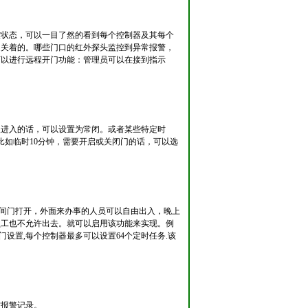
控状态，可以一目了然的看到每个控制器及其每个
是关着的。哪些门口的红外探头监控到异常报警，
可以进行远程开门功能：管理员可以在接到指示
人进入的话，可以设置为常闭。或者某些特定时
比如临时10分钟，需要开启或关闭门的话，可以选
时间门打开，外面来办事的人员可以自由出入，晚上
员工也不允许出去。就可以启用该功能来实现。例
有门设置,每个控制器最多可以设置64个定时任务.该
防报警记录。