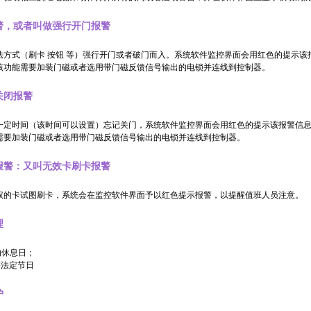
警，或者叫做强行开门报警
法方式（刷卡 按钮 等）强行开门或者破门而入。系统软件监控界面会用红色的提示
该功能需要加装门磁或者选用带门磁反馈信号输出的电锁并连线到控制器。
关闭报警
一定时间（该时间可以设置）忘记关门，系统软件监控界面会用红色的提示该报警信
需要加装门磁或者选用带门磁反馈信号输出的电锁并连线到控制器。
报警：又叫无效卡刷卡报警
权的卡试图刷卡，系统会在监控软件界面予以红色提示报警，以提醒值班人员注意。
理
的休息日；
等法定节日
护