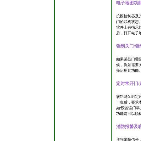
电子地图功
按照控制器及
门的联机状态
软件上有指示
后，打开电子
强制关门/强
如果某些门需
候，例如需要
择启用此功能
定时常开门/
该功能又叫定
下班后，要求
如:设置该门早
功能是可以脱
消防报警及
接到消防信号