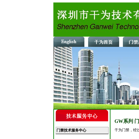
GW系列 
干为门禁，经
门禁技术服务中心