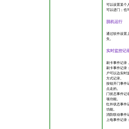
可以设置某个
可以进门；也
脱机运行
通过软件设置
失。
实时监控记
刷卡事件记录
刷卡事件记录
户可以边实时
方式记录。
按钮开门事件
点走的。
门状态事件记
项功能。
红外状态事件
功能。
消防联动事件
上电事件记录